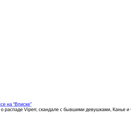
ice на “Вписке”
 о распаде Viperr, скандале с бывшими девушками, Канье и