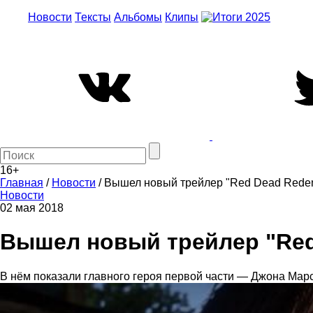
Новости
Тексты
Альбомы
Клипы
16+
Главная
/
Новости
/
Вышел новый трейлер "Red Dead Redem
Новости
02 мая 2018
Вышел новый трейлер "Red
В нём показали главного героя первой части — Джона Мар