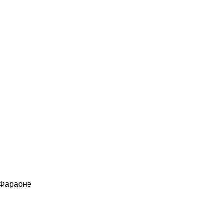
 Фараоне