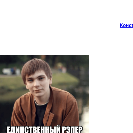
Конст