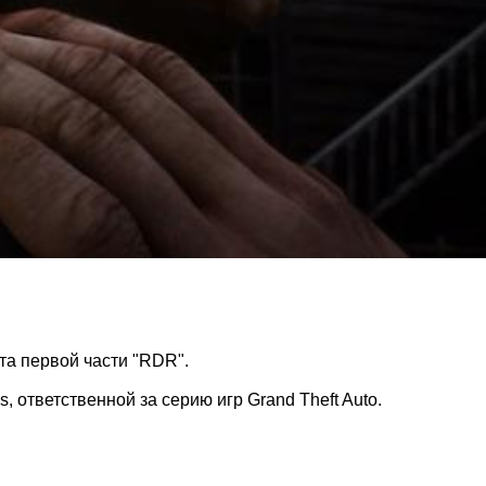
та первой части "RDR".
 ответственной за серию игр Grand Theft Auto.