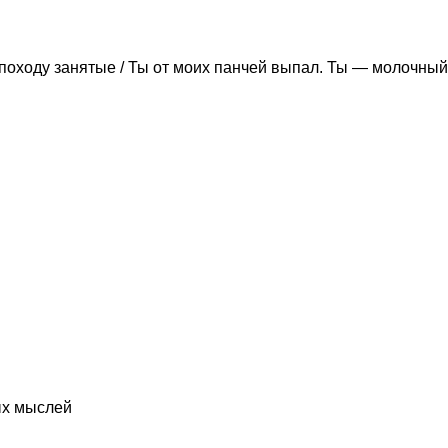
походу занятые / Ты от моих панчей выпал. Ты — молочный
ых мыслей