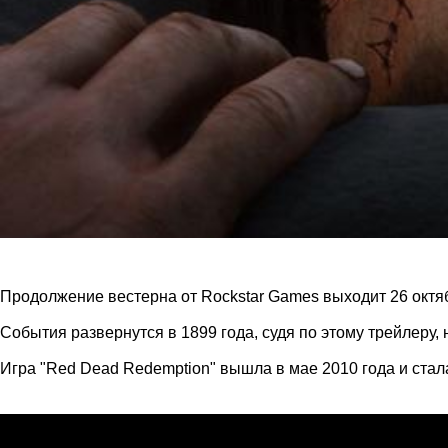
Продолжение вестерна от Rockstar Games выходит 26 октяб
События развернутся в 1899 года, судя по этому трейлеру
Игра "Red Dead Redemption" вышла в мае 2010 года и стала