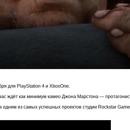
ря для PlayStation 4 и XboxOne.
, нас ждёт как минимум камео Джона Марстона — протагонис
 одним из самых успешных проектов студии Rockstar Games,