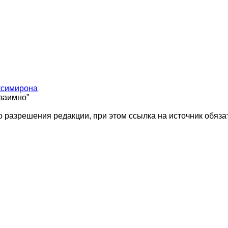
ксимирона
взаимно"
 разрешения редакции, при этом ссылка на источник обяза