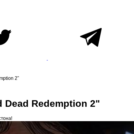
ption 2"
 Dead Redemption 2"
стона!