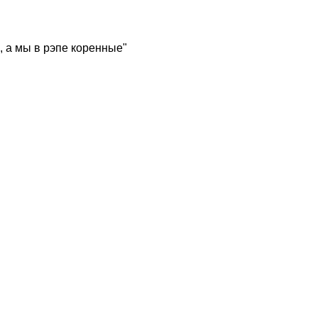
, а мы в рэпе коренные"