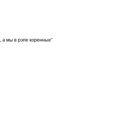
, а мы в рэпе коренные"