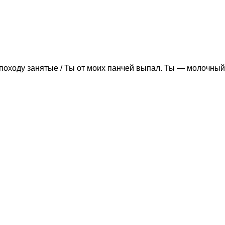
походу занятые / Ты от моих панчей выпал. Ты — молочный