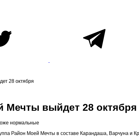
ет 28 октября
 Мечты выйдет 28 октября
 тоже нормальные
руппа Район Моей Мечты в составе Карандаша, Варчуна и К