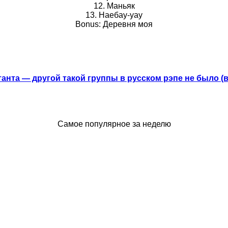
12. Маньяк
13. Наебау-уау
Bonus: Деревня моя
анта — другой такой группы в русском рэпе не было (
Самое популярное за неделю