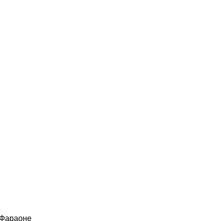
 Фараоне