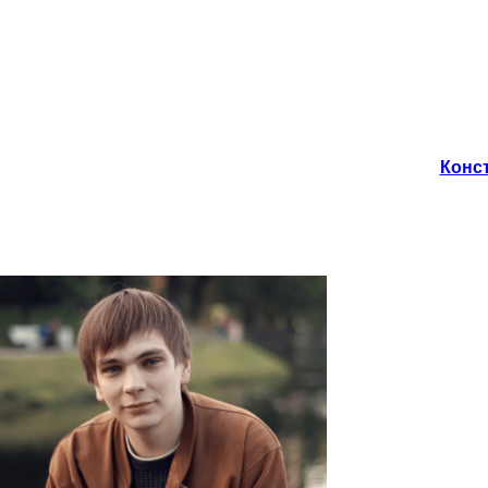
Конст