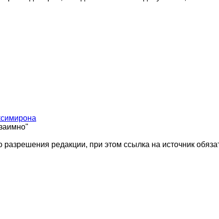
ксимирона
взаимно"
 разрешения редакции, при этом ссылка на источник обяза