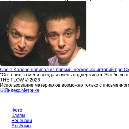
Obe 1 Kanobe написал из тюрьмы несколько историй про О
"Он топил за меня всегда и очень поддерживал. Это было 
THE FLOW © 2026
Использование материалов возможно только с письменного
Фото
Клипы
Рецензии
Альбомы