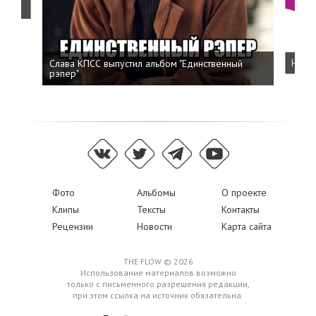
Слава КПСС выпустил альбом "Единственный
Напис
рэпер"
Фото
Альбомы
О проекте
Клипы
Тексты
Контакты
Рецензии
Новости
Карта сайта
THE FLOW © 2026
Использование материалов возможно
только с письменного разрешения редакции,
при этом ссылка на источник обязательна.