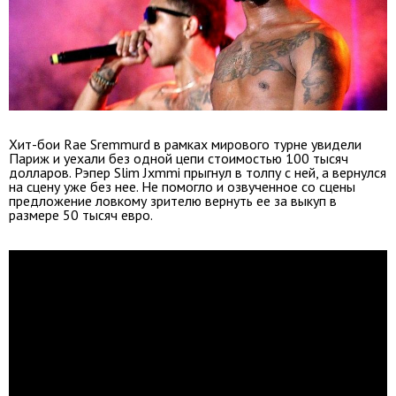
Хит-бои Rae Sremmurd в рамках мирового турне увидели
Париж и уехали без одной цепи стоимостью 100 тысяч
долларов. Рэпер Slim Jxmmi прыгнул в толпу с ней, а вернулся
на сцену уже без нее. Не помогло и озвученное со сцены
предложение ловкому зрителю вернуть ее за выкуп в
размере 50 тысяч евро.