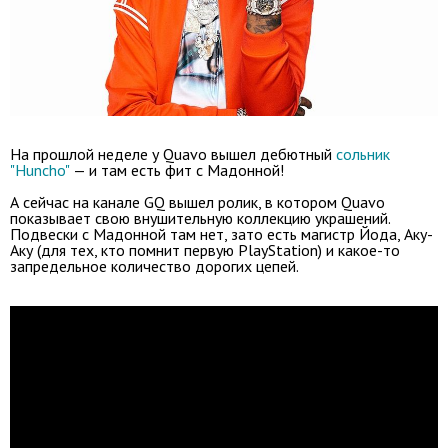
На прошлой неделе у Quavo вышел дебютный
сольник
"Huncho"
— и там есть фит с Мадонной!
А сейчас на канале GQ вышел ролик, в котором Quavo
показывает свою внушительную коллекцию украшений.
Подвески с Мадонной там нет, зато есть магистр Йода, Аку-
Аку (для тех, кто помнит первую PlayStation) и какое-то
запредельное количество дорогих цепей.