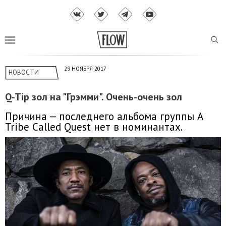
29 НОЯБРЯ 2017
НОВОСТИ
Q-Tip зол на "Грэмми". Очень-очень зол
Причина — последнего альбома группы A
Tribe Called Quest нет в номинантах.