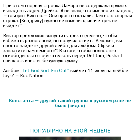
При этом спорная строчка Ламара не содержала прямых
выпадов в адрес Дрейка. “Я не знаю, что именно их задело,
— говорит Виктор. — Они просто сказали: ‘Там есть спорная
строка. [Кендрику] нужно ее изменить, иначе трек не
выйдет’”.
Виктор предложил выпустить трек отдельно, чтобы
избежать разногласий, но получил ответ: “А может, вы
просто найдете другой лейбл для альбома Clipse и
заплатите нам немного?”. В итоге, чтобы полностью
освободиться от обязательств перед Def Jam, Pusha T
пришлось внести “безумную сумму”.
Альбом
“Let God Sort Em Out”
выйдет 11 июля на лейбле
Jay-Z — Roc Nation.
Константа — другой такой группы в русском рэпе не
было (видео)
ПОПУЛЯРНО НА ЭТОЙ НЕДЕЛЕ