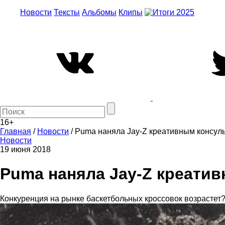
Новости
Тексты
Альбомы
Клипы
16+
Главная
/
Новости
/
Puma наняла Jay-Z креативным консул
Новости
19 июня 2018
Puma наняла Jay-Z креати
Конкуренция на рынке баскетбольных кроссовок возрастет