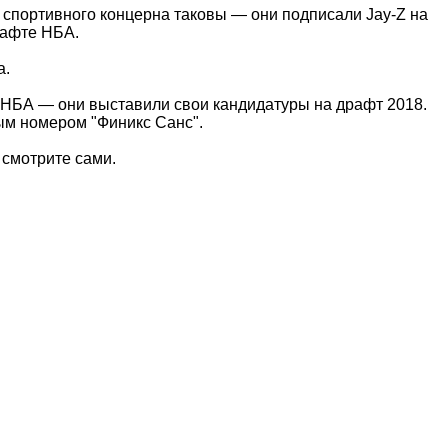
о спортивного концерна таковы — они подписали Jay-Z на
рафте НБА.
а.
в НБА — они выставили свои кандидатуры на драфт 2018.
ым номером "Финикс Санс".
 смотрите сами.