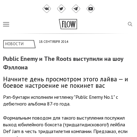
18 СЕНТЯБРЯ 2014
НОВОСТИ
Public Enemy и The Roots выступили на шоу
Фэллона
Начните день просмотром этого лайва — и
боевое настроение не покинет вас
Рэп-бунтари исполнили нетленку "Public Enemy No.1" с
дебютного альбома 87-го года.
Формальным поводом для такого выступления послужил
выход юбилейного боксета (тридцатидискового!) лейбла
Def Jam в честь тридцатилетия компании. Предзаказ, если