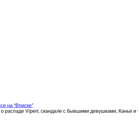
ice на “Вписке”
 о распаде Viperr, скандале с бывшими девушками, Канье и