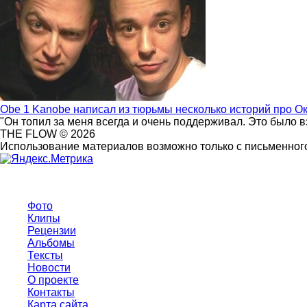
Obe 1 Kanobe написал из тюрьмы несколько историй про О
"Он топил за меня всегда и очень поддерживал. Это было 
THE FLOW © 2026
Использование материалов возможно только с письменного
Фото
Клипы
Рецензии
Альбомы
Тексты
Новости
О проекте
Контакты
Карта сайта