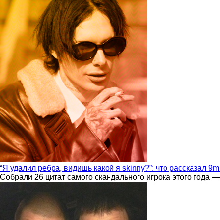
“Я удалил ребра, видишь какой я skinny?”: что рассказал 9m
Собрали 26 цитат самого скандального игрока этого года —