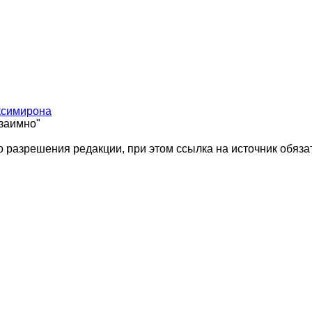
ксимирона
взаимно"
 разрешения редакции, при этом ссылка на источник обяза