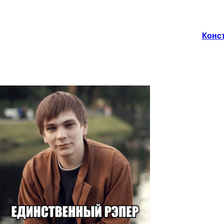
Конст