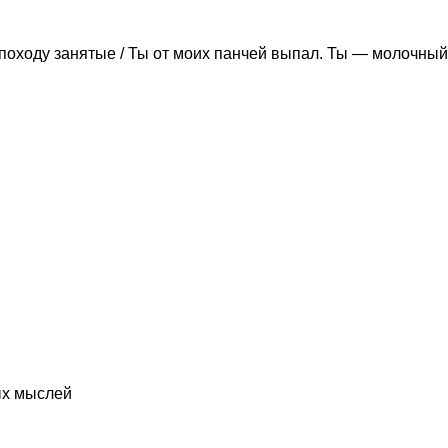
походу занятые / Ты от моих панчей выпал. Ты — молочный
ых мыслей