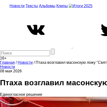
Новости
Тексты
Альбомы
Клипы
16+
Главная
/
Новости
/
Птаха возглавил масонскую ложу "Свят
Новости
08 мая 2026
Птаха возглавил масонскую
Единогласное решение