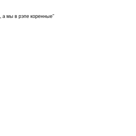
, а мы в рэпе коренные"