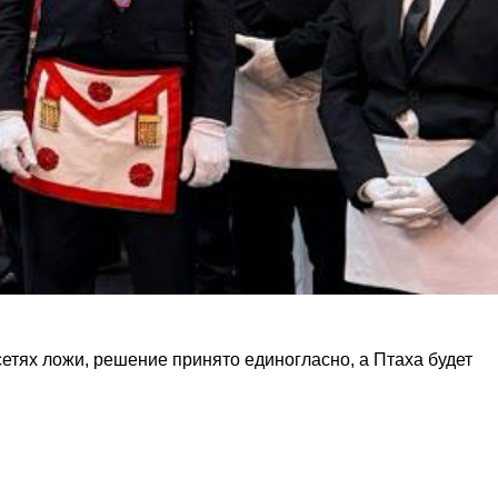
етях ложи, решение принято единогласно, а Птаха будет