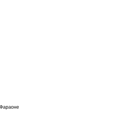
 Фараоне