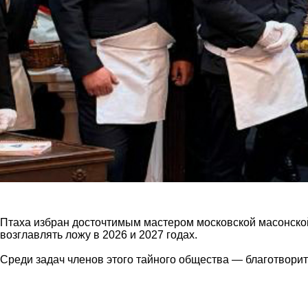
Птаха избран досточтимым мастером московской масонской 
возглавлять ложу в 2026 и 2027 годах.
Среди задач членов этого тайного общества — благотворит