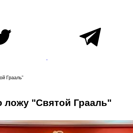
ой Грааль"
 ложу "Святой Грааль"