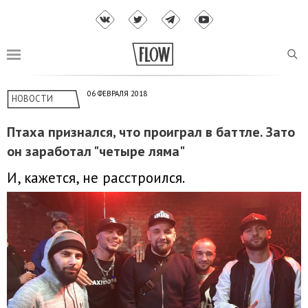
06 ФЕВРАЛЯ 2018
НОВОСТИ
Птаха признался, что проиграл в баттле. Зато
он заработал "четыре ляма"
И, кажется, не расстроился.