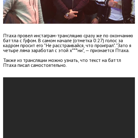
Птаха провел инстаграм-трансляцию сразу же по окончанию
баттла с Гуфом. В самом начале (отметка 0:27) голос за
кадром просит его "Не расстраивайся, что проиграл". "Зато я
четыре ляма заработал с этой х***ни", — признается Птаха.
Также из трансляции можно узнать, что текст на баттл
Птаха писал самостоятельно.