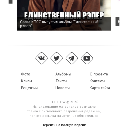
Слава КПСС выпустил альбом "Единственный
Напис
рэпер"
Фото
Альбомы
О проекте
Клипы
Тексты
Контакты
Рецензии
Новости
Карта сайта
THE FLOW © 2026
Использование материалов возможно
только с письменного разрешения редакции,
при этом ссылка на источник обязательна.
Перейти на полную версию