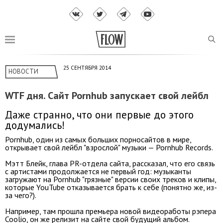
25 СЕНТЯБРЯ 2014
НОВОСТИ
WTF дня. Сайт Pornhub запускает свой лейбл
Даже странно, что они первые до этого
додумались!
Pornhub, один из самых больших порносайтов в мире,
открывает свой лейбл "взрослой" музыки — Pornhub Records.
Мэтт Блейк, глава PR-отдела сайта, рассказал, что его связь
с артистами продолжается не первый год: музыканты
загружают на Pornhub "грязные" версии своих треков и клипы,
которые YouTube отказывается брать к себе (понятно же, из-
за чего?).
Например, там прошла премьера новой видеоработы рэпера
Coolio, он же релизит на сайте свой будущий альбом.