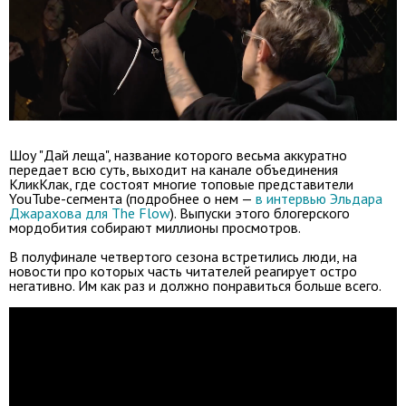
Шоу "Дай леща", название которого весьма аккуратно
передает всю суть, выходит на канале объединения
КликКлак, где состоят многие топовые представители
YouTube-сегмента (подробнее о нем —
в интервью Эльдара
Джарахова для The Flow
). Выпуски этого блогерского
мордобития собирают миллионы просмотров.
В полуфинале четвертого сезона встретились люди, на
новости про которых часть читателей реагирует остро
негативно. Им как раз и должно понравиться больше всего.