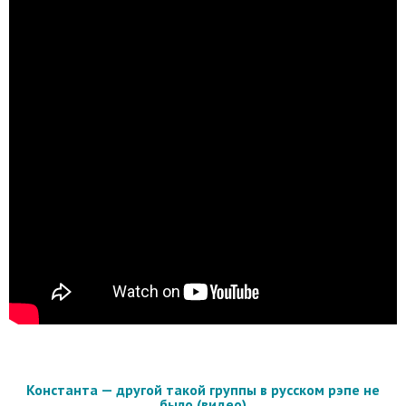
Константа — другой такой группы в русском рэпе не
было (видео)