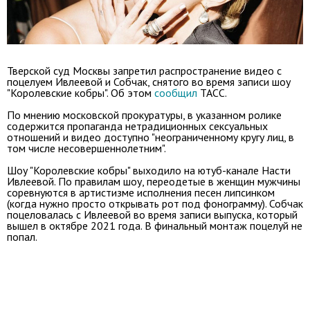
Тверской суд Москвы запретил распространение видео с
поцелуем Ивлеевой и Собчак, снятого во время записи шоу
"Королевские кобры". Об этом
сообщил
ТАСС.
По мнению московской прокуратуры, в указанном ролике
содержится пропаганда нетрадиционных сексуальных
отношений и видео доступно "неограниченному кругу лиц, в
том числе несовершеннолетним".
Шоу "Королевские кобры" выходило на ютуб-канале Насти
Ивлеевой. По правилам шоу, переодетые в женщин мужчины
соревнуются в артистизме исполнения песен липсинком
(когда нужно просто открывать рот под фонограмму). Собчак
поцеловалась с Ивлеевой во время записи выпуска, который
вышел в октябре 2021 года. В финальный монтаж поцелуй не
попал.