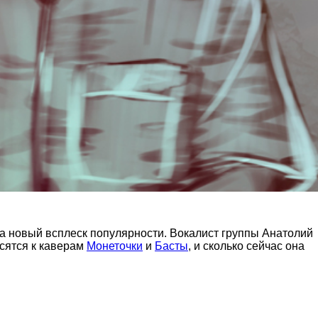
да новый всплеск популярности. Вокалист группы Анатолий
осятся к каверам
Монеточки
и
Басты
, и сколько сейчас она