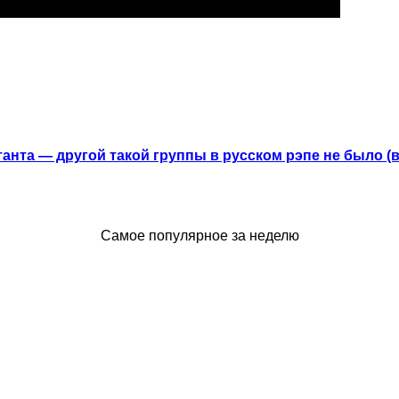
анта — другой такой группы в русском рэпе не было (
Самое популярное за неделю