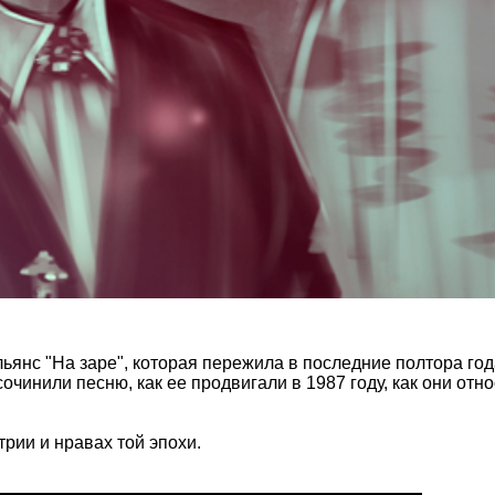
ьянс "На заре", которая пережила в последние полтора го
чинили песню, как ее продвигали в 1987 году, как они отн
рии и нравах той эпохи.