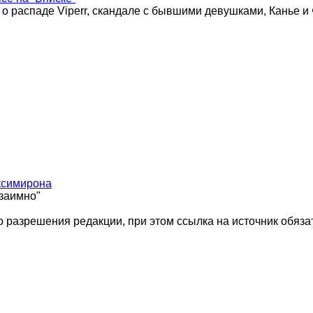
 о распаде Viperr, скандале с бывшими девушками, Канье и
ксимирона
взаимно"
 разрешения редакции, при этом ссылка на источник обяза