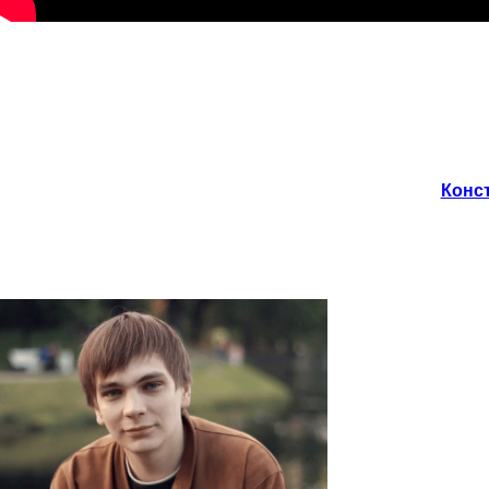
Конст