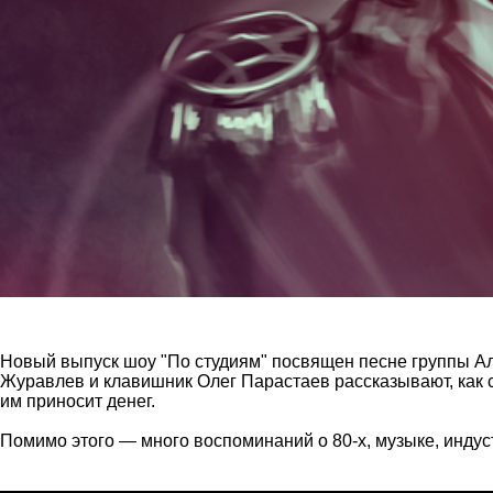
Новый выпуск шоу "По студиям" посвящен песне группы Ал
Журавлев и клавишник Олег Парастаев рассказывают, как со
им приносит денег.
Помимо этого — много воспоминаний о 80-х, музыке, индуст