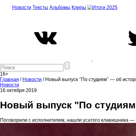
Новости
Тексты
Альбомы
Клипы
16+
Главная
/
Новости
/
Новый выпуск "По студиям" — об истор
Новости
16 октября 2019
Новый выпуск "По студиям"
Поговорили с исполнителем, нашли усатого клавишника — ав