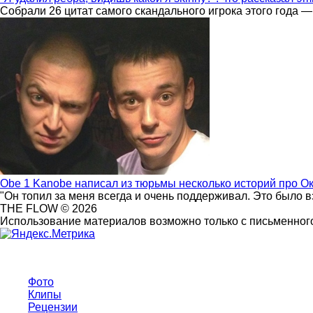
Собрали 26 цитат самого скандального игрока этого года —
Obe 1 Kanobe написал из тюрьмы несколько историй про О
"Он топил за меня всегда и очень поддерживал. Это было 
THE FLOW © 2026
Использование материалов возможно только с письменного
Фото
Клипы
Рецензии