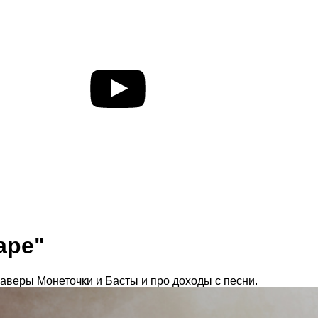
аре"
каверы Монеточки и Басты и про доходы с песни.