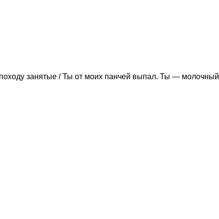
походу занятые / Ты от моих панчей выпал. Ты — молочный