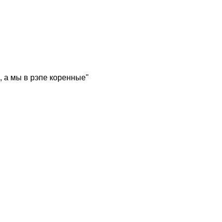
, а мы в рэпе коренные"