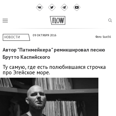
09 ОКТЯБРЯ 2016
НОВОСТИ
Фото: Scut36
Автор "Патимейкера" ремикшировал песню
Брутто Каспийского
Ту самую, где есть полюбившаяся строчка
про Эгейское море.