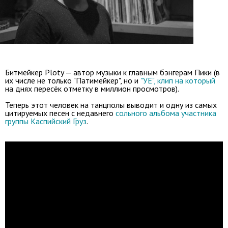
Битмейкер Ploty — автор музыки к главным бэнгерам Пики (в
их числе не только "Патимейкер", но и
"УЕ", клип на который
на днях пересёк отметку в миллион просмотров).
Теперь этот человек на танцполы выводит и одну из самых
цитируемых песен с недавнего
сольного альбома участника
группы Каспийский Груз
.