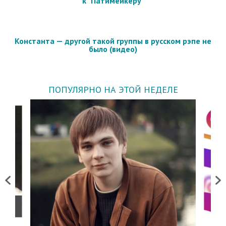
к "Патимейкеру"
Константа — другой такой группы в русском рэпе не
было (видео)
ПОПУЛЯРНО НА ЭТОЙ НЕДЕЛЕ
Previous
Next
о