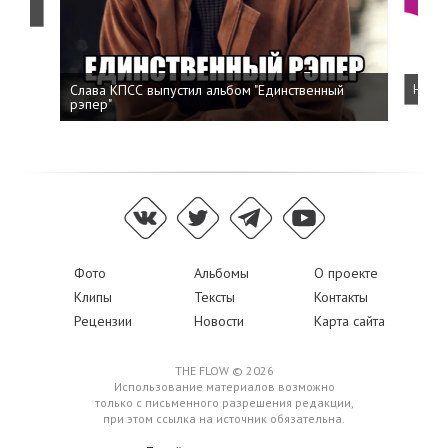
Слава КПСС выпустил альбом "Единственный
Напис
рэпер"
Фото
Альбомы
О проекте
Клипы
Тексты
Контакты
Рецензии
Новости
Карта сайта
THE FLOW © 2026
Использование материалов возможно
только с письменного разрешения редакции,
при этом ссылка на источник обязательна.