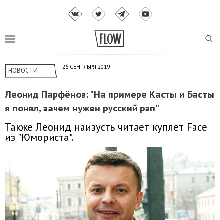
26 СЕНТЯБРЯ 2019
НОВОСТИ
Леонид Парфёнов: "На примере Касты и Басты
я понял, зачем нужен русский рэп"
Также Леонид наизусть читает куплет Face
из "Юмориста".