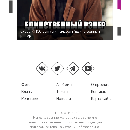
о
Слава КПСС выпустил альбом "Единственный
Напис
рэпер"
Фото
Альбомы
О проекте
Клипы
Тексты
Контакты
Рецензии
Новости
Карта сайта
THE FLOW © 2026
Использование материалов возможно
только с письменного разрешения редакции,
при этом ссылка на источник обязательна.