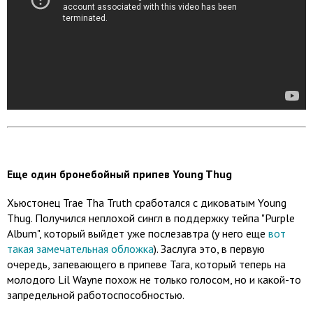
Еще один бронебойный припев Young Thug
Хьюстонец Trae Tha Truth сработался с диковатым Young
Thug. Получился неплохой сингл в поддержку тейпа "Purple
Album", который выйдет уже послезавтра (у него еще
вот
такая замечательная обложка
). Заслуга это, в первую
очередь, запевающего в припеве Тага, который теперь на
молодого Lil Wayne похож не только голосом, но и какой-то
запредельной работоспособностью.