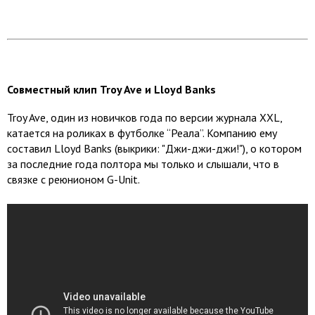
Совместный клип Troy Ave и Lloyd Banks
Troy Ave, один из новичков года по версии журнала XXL,
катается на роликах в футболке “Реала”. Компанию ему
составил Lloyd Banks (выкрики: "Джи-джи-джи!"), о котором
за последние года полтора мы только и слышали, что в
связке с реюнионом G-Unit.