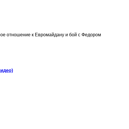
вное отношение к Евромайдану и бой с Федором
видео)