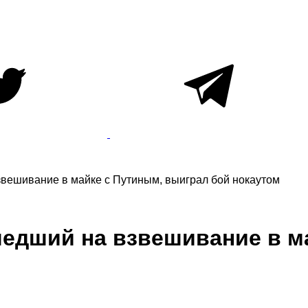
вешивание в майке с Путиным, выиграл бой нокаутом
едший на взвешивание в м