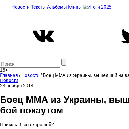
Новости
Тексты
Альбомы
Клипы
16+
Главная
/
Новости
/
Боец ММА из Украины, вышедший на вз
Новости
23 ноября 2014
Боец ММА из Украины, выш
бой нокаутом
Примета была хорошей?