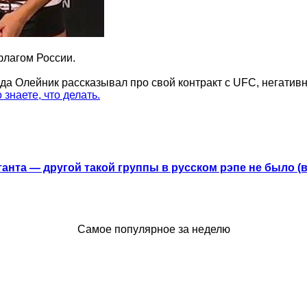
флагом России.
ода Олейник рассказывал про свой контракт с UFC, негати
о знаете, что делать.
анта — другой такой группы в русском рэпе не было (
Самое популярное за неделю