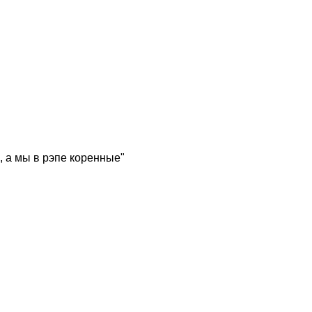
, а мы в рэпе коренные"