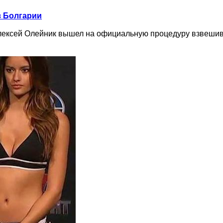
з Болгарии
 Алексей Олейник вышел на официальную процедуру взвеши