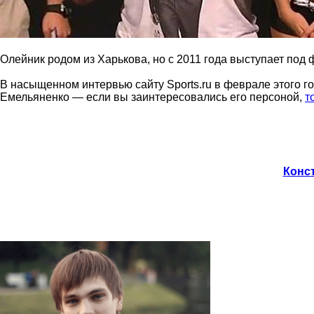
Олейник родом из Харькова, но с 2011 года выступает под 
В насыщенном интервью сайту Sports.ru в феврале этого г
Емельяненко — если вы заинтересовались его персоной,
т
Конст