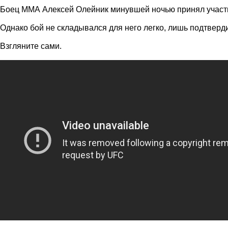
Боец ММА Алексей Олейник минувшей ночью принял участие
Однако бой не складывался для него легко, лишь подтверди
Взгляните сами.