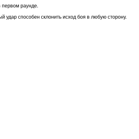
в первом раунде.
ый удар способен склонить исход боя в любую сторону.