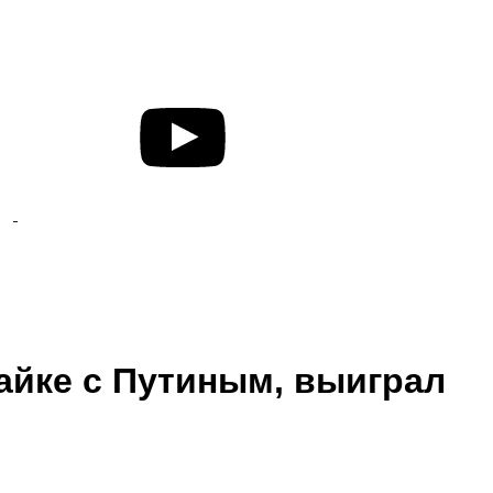
айке с Путиным, выиграл