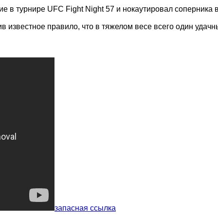
 в турнире UFC Fight Night 57 и нокаутировал соперника 
в известное правило, что в тяжелом весе всего один удачн
запасная ссылка