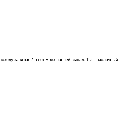
походу занятые / Ты от моих панчей выпал. Ты — молочный