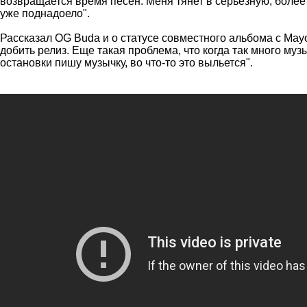
возвращается время песен. Меня тянет в серьезную, более у
уже поднадоело".
Рассказал OG Buda и о статусе совместного альбома с Mayo
добить релиз. Еще такая проблема, что когда так много музы
остановки пишу музычку, во что-то это выльется".