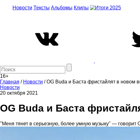
Новости
Тексты
Альбомы
Клипы
16+
Главная
/
Новости
/
OG Buda и Баста фристайлят в новом в
Новости
20 октября 2021
OG Buda и Баста фристайля
"Меня тянет в серьезную, более умную музыку" — говорит 