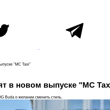
ыпуске "MC Taxi"
т в новом выпуске "MC Tax
OG Buda о желании сменить стиль.