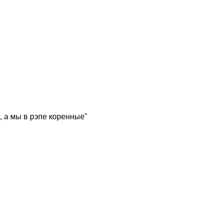
, а мы в рэпе коренные"