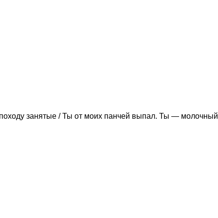
походу занятые / Ты от моих панчей выпал. Ты — молочный