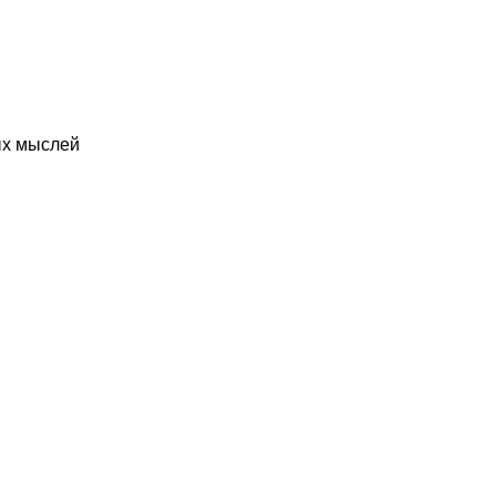
ых мыслей