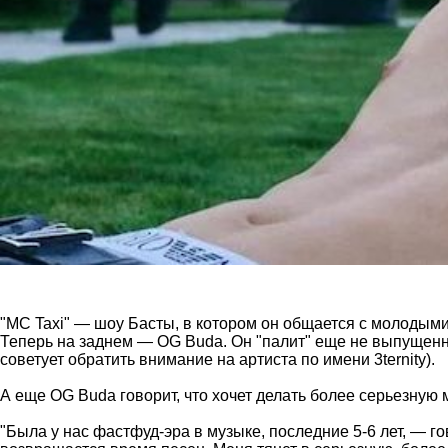
"MC Taxi" — шоу Басты, в котором он общается с молодыми 
Теперь на заднем — OG Buda. Он "палит" еще не выпущенны
советует обратить внимание на артиста по имени 3ternity).
А еще OG Buda говорит, что хочет делать более серьезную 
"Была у нас фастфуд-эра в музыке, последние 5-6 лет, — го