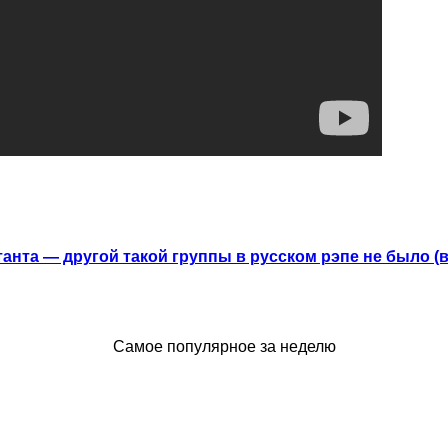
анта — другой такой группы в русском рэпе не было (
Самое популярное за неделю