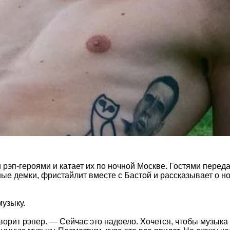
рэп-героями и катает их по ночной Москве. Гостями переда
е демки, фристайлит вместе с Бастой и рассказывает о но
музыку.
ворит рэпер. — Сейчас это надоело. Хочется, чтобы музыка 