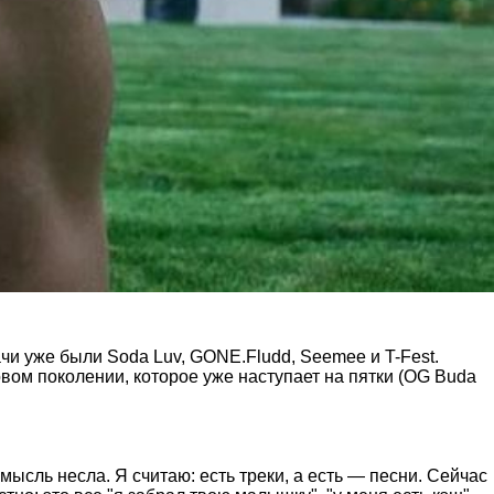
чи уже были Soda Luv, GONE.Fludd, Seemee и T-Fest.
вом поколении, которое уже наступает на пятки (OG Buda
мысль несла. Я считаю: есть треки, а есть — песни. Сейчас