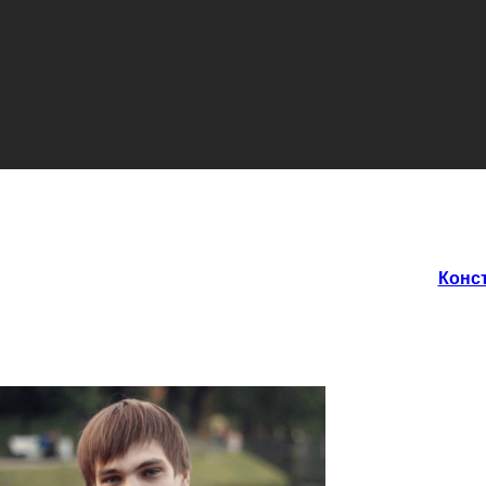
Конст