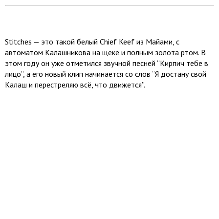
Stitches — это такой белый Chief Keef из Майами, с
автоматом Калашникова на щеке и полным золота ртом. В
этом году он уже отметился звучной песней “Кирпич тебе в
лицо”, а его новый клип начинается со слов “Я достану свой
Калаш и перестреляю всё, что движется”.