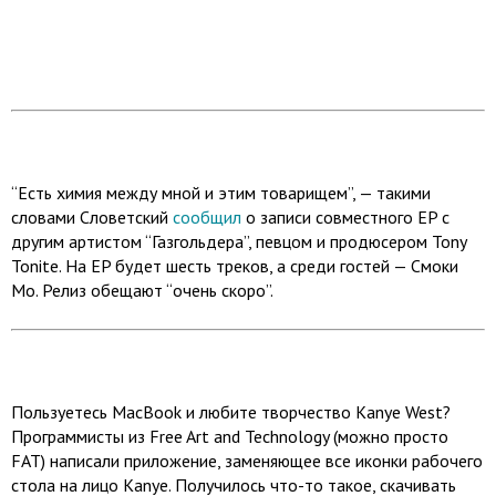
“Есть химия между мной и этим товарищем”, — такими
словами Словетский
сообщил
о записи совместного EP с
другим артистом “Газгольдера”, певцом и продюсером Tony
Tonite. На EP будет шесть треков, а среди гостей — Смоки
Мо. Релиз обещают “очень скоро”.
Пользуетесь MacBook и любите творчество Kanye West?
Программисты из Free Art and Technology (можно просто
FAT) написали приложение, заменяющее все иконки рабочего
стола на лицо Kanye. Получилось что-то такое, скачивать