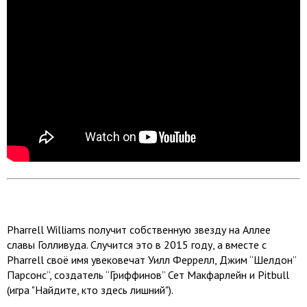
Pharrell Williams получит собственную звезду на Аллее
славы Голливуда. Случится это в 2015 году, а вместе с
Pharrell своё имя увековечат Уилл Феррелл, Джим “Шелдон”
Парсонс”, создатель “Гриффинов” Сет Макфарлейн и Pitbull
(игра "Найдите, кто здесь лишний").