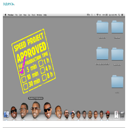
здесь
.