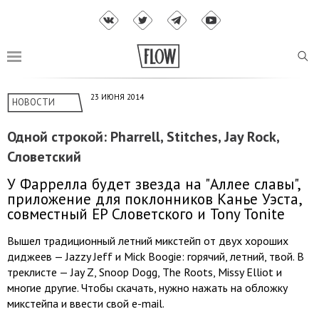
23 ИЮНЯ 2014
НОВОСТИ
Одной строкой: Pharrell, Stitches, Jay Rock,
Словетский
У Фаррелла будет звезда на "Аллее славы",
приложение для поклонников Канье Уэста,
совместный EP Словетcкого и Tony Tonite
Вышел традиционный летний микстейп от двух хороших
диджеев — Jazzy Jeff и Mick Boogie: горячий, летний, твой. В
треклисте — Jay Z, Snoop Dogg, The Roots, Missy Elliot и
многие другие. Чтобы скачать, нужно нажать на обложку
микстейпа и ввести свой e-mail.