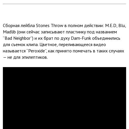
Сборная лейбла Stones Throw в полном действии: M.E.D, Blu,
Madlib (они сейчас записывают пластинку под названием
“Bad Neighbor”) и их брат по духу Dam-Funk объединились
для съемок клипа. Цветное, переливающееся видео
называется “Peroxide”, как принято помечать в таких случаях
— не для эпилептиков.