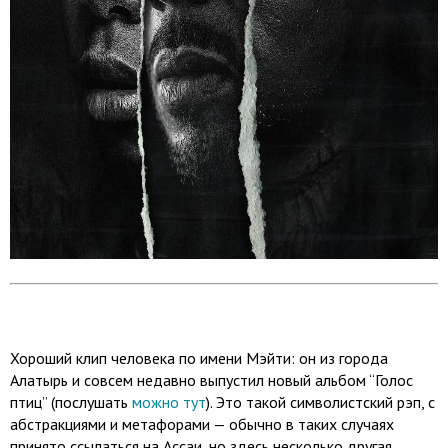
Хороший клип человека по имени Мэйти: он из города
Алатырь и совсем недавно выпустил новый альбом “Голос
птиц” (послушать
можно тут
). Это такой символистский рэп, с
абстракциями и метафорами — обычно в таких случаях
принято ссылаться на Ассаи, но здесь несколько другая