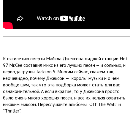
К пятилетию смерти Майкла Джексона диджей станции Hot
97 Mr.Cee составил микс из его лучших песен — и сольных, и
периода группы Jackson 5. Многим сейчас, скажем так,
неочевидно, почему Джексон — “король” музыки и о чем
вообще шум, так что эта подборка может стать для вас
ознакомительной. А если вкратце, то у Джексона просто
было очень много хороших песен, и все их нельзя охватить
никаким миксом. Переслушайте альбомы “Off The Wall” и
“Thriller”.