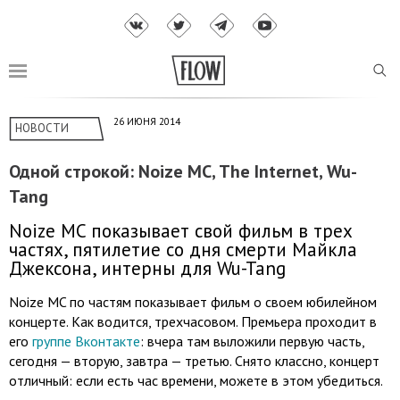
26 ИЮНЯ 2014
НОВОСТИ
Одной строкой: Noize MC, The Internet, Wu-
Tang
Noize MC показывает свой фильм в трех
частях, пятилетие со дня смерти Майкла
Джексона, интерны для Wu-Tang
Noize MC по частям показывает фильм о своем юбилейном
концерте. Как водится, трехчасовом. Премьера проходит в
его
группе Вконтакте
: вчера там выложили первую часть,
сегодня — вторую, завтра — третью. Снято классно, концерт
отличный: если есть час времени, можете в этом убедиться.