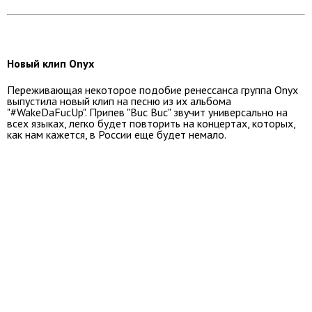
Новый клип Onyx
Переживающая некоторое подобие ренессанса группа Onyx
выпустила новый клип на песню из их альбома
"#WakeDaFucUp". Припев "Buc Buc" звучит универсально на
всех языках, легко будет повторить на концертах, которых,
как нам кажется, в России еще будет немало.