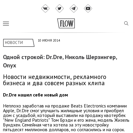
10 ИЮНЯ 2014
НОВОСТИ
Одной строкой: Dr.Dre, Николь Шерзингер,
Onyx
Новости недвижимости, рекламного
бизнеса и два совсем разных клипа
Dr.Dre нашел себе новый дом
Неплохо заработав на продаже Beats Electronics компании
Apple, Dr.Dre смог улучшить жилищные условия и приобрел
дом с усадьбой, который выставили на продажу квотербек
"New England Patriots" Том Брэди и его жена, модель Жизель
Бундхен. Семейная чета хотела за эту новостройку
пятьдесят миллионов долларов, но согласились и на сорок.