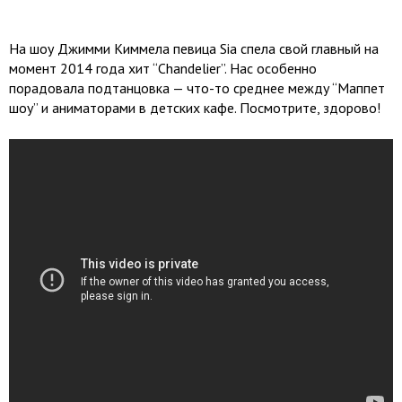
На шоу Джимми Киммела певица Sia спела свой главный на
момент 2014 года хит “Chandelier”. Нас особенно
порадовала подтанцовка — что-то среднее между “Маппет
шоу” и аниматорами в детских кафе. Посмотрите, здорово!