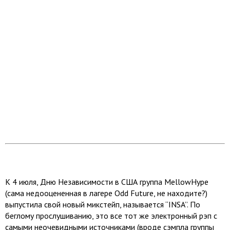
К 4 июля, Дню Независимости в США группа MellowHype
(сама недооцененная в лагере Odd Future, не находите?)
выпустила свой новый микстейп, называется “INSA”. По
беглому прослушиванию, это все тот же электронный рэп с
самыми неочевидными источниками (вроде сэмпла группы