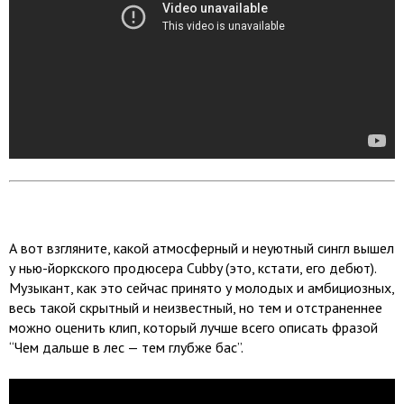
А вот взгляните, какой атмосферный и неуютный сингл вышел
у нью-йоркского продюсера Cubby (это, кстати, его дебют).
Музыкант, как это сейчас принято у молодых и амбициозных,
весь такой скрытный и неизвестный, но тем и отстраненнее
можно оценить клип, который лучше всего описать фразой
“Чем дальше в лес — тем глубже бас”.