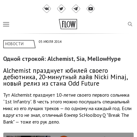
05 ИЮЛЯ 2014
НОВОСТИ
Одной строкой: Alchemist, Sia, MellowHype
Alchemist празднует юбилей своего
дебютника, 20-минутный лайв Nicki Minaj,
новый релиз из стана Odd Future
Тут Alchemist празднует 10-летие своего первого сольника
“1st Infantry”. В честь этого можно послушать специальный
микс из его лучших треков — по одному на каждый год. Если
вдруг кто не знал, отличный бэнгер ScHoolboy Q "Break The
Bank" — тоже его рук дело.