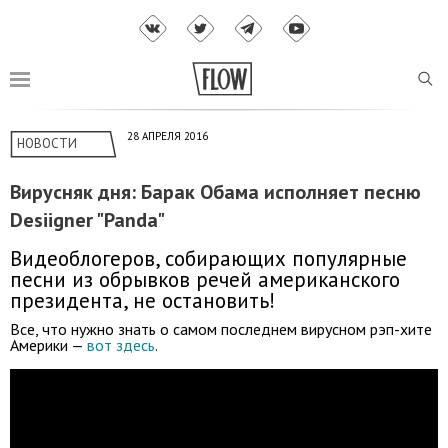
28 АПРЕЛЯ 2016
НОВОСТИ
Вирусняк дня: Барак Обама исполняет песню
Desiigner "Panda"
Видеоблогеров, собирающих популярные
песни из обрывков речей американского
президента, не остановить!
Все, что нужно знать о самом последнем вирусном рэп-хите
Америки —
вот здесь
.