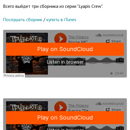
Всего выйдет три сборника из серии "Lyapis Crew".
Послушать сборник
/
купить в iTunes