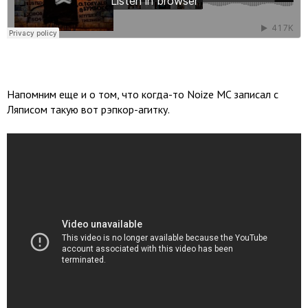
Напомним еще и о том, что когда-то Noize MC записал с
Ляписом такую вот рэпкор-агитку.