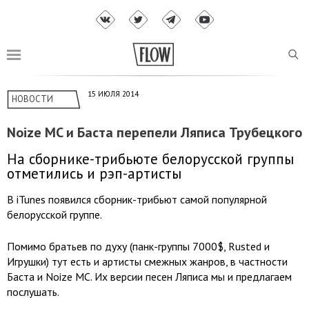
15 ИЮЛЯ 2014
НОВОСТИ
Noize MC и Баста перепели Ляписа Трубецкого
На сборнике-трибьюте белорусской группы
отметились и рэп-артисты
В iTunes появился сборник-трибьют самой популярной
белорусской группе.
Помимо братьев по духу (панк-группы 7000$, Rusted и
Игрушки) тут есть и артисты смежных жанров, в частности
Баста и Noize MC. Их версии песен Ляписа мы и предлагаем
послушать.