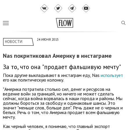
24 ИЮНЯ 2015
НОВОСТИ
Nas покритиковал Америку в инстаграме
За то, что она "продает фальшивую мечту"
Пока другие выкладывают в инстаграм еду, Nas
использует
его как политическую колонку.
"Америка потратила столько сил, денег и ресурсов на
ведение войн за границей, но ничего не может сделать
сейчас, когда война ворвалась в наши города и районы. Мы
должны бороться за свободу и одинаковые шансы. Это
значит "меньше слов, больше дел". Речь даже не о черных и
белых. Речь о том, что Америка продает всем фальшивую
мечту.
Как черный человек, я понимаю, что главный экспорт