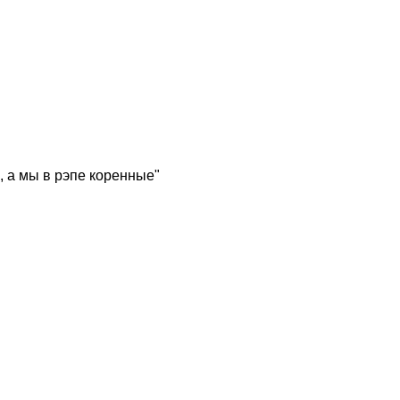
, а мы в рэпе коренные"