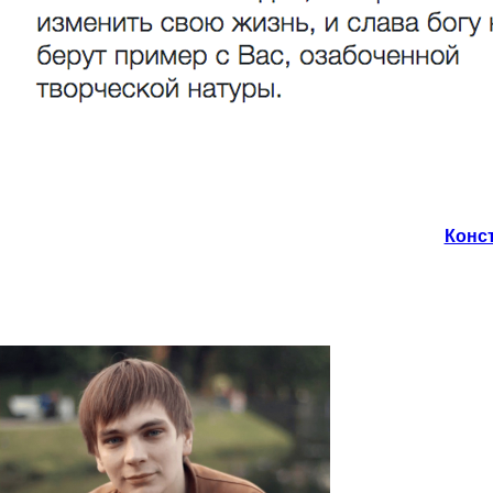
Конст