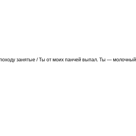
походу занятые / Ты от моих панчей выпал. Ты — молочный