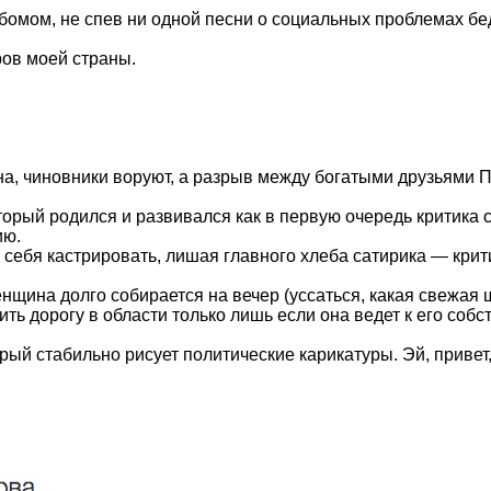
бомом, не спев ни одной песни о социальных проблемах бед
ов моей страны.
ойна, чиновники воруют, а разрыв между богатыми друзьями
оторый родился и развивался как в первую очередь критика
ию.
себя кастрировать, лишая главного хлеба сатирика — крит
нщина долго собирается на вечер (уссаться, какая свежая ш
ть дорогу в области только лишь если она ведет к его соб
орый стабильно рисует политические карикатуры. Эй, привет