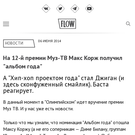
06 ИЮНЯ 2014
НОВОСТИ
На 12-й премии Муз-ТВ Макс Корж получил
"альбом года"
А "Хип-хоп проектом года" стал Джиган (и
здесь сконфуженный смайлик). Баста
реагирует.
В данный момент в "Олимпийском" идет вручение премии
Муз ТВ. И у нас уже есть новости.
Только что мы узнали, что номинация "Альбом года" отошла
Максу Коржу (а не его соперникам — Диме Билану, группам