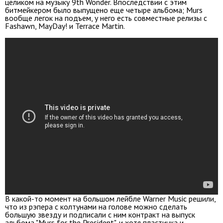
целиком на музыку 9th Wonder. Впоследствии с этим
битмейкером было выпущено еще четыре альбома; Murs
вообще легок на подъем, у него есть совместные релизы с
Fashawn, MayDay! и Terrace Martin.
В какой-то момент на большом лейбле Warner Music решили,
что из рэпера с колтунами на голове можно сделать
большую звезду и подписали с ним контракт на выпуск
альбома "Murs for the President", и хотя пластинка и