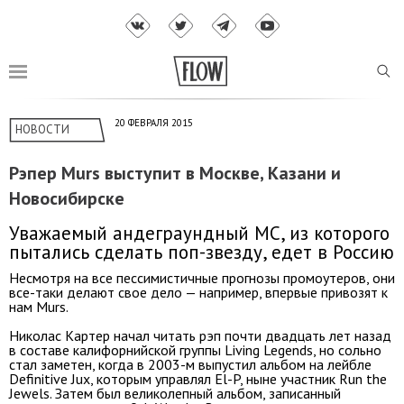
20 ФЕВРАЛЯ 2015
НОВОСТИ
Рэпер Murs выступит в Москве, Казани и
Новосибирске
Уважаемый андеграундный МС, из которого
пытались сделать поп-звезду, едет в Россию
Несмотря на все пессимистичные прогнозы промоутеров, они
все-таки делают свое дело — например, впервые привозят к
нам Murs.
Николас Картер начал читать рэп почти двадцать лет назад
в составе калифорнийской группы Living Legends, но сольно
стал заметен, когда в 2003-м выпустил альбом на лейбле
Definitive Jux, которым управлял El-P, ныне участник Run the
Jewels. Затем был великолепный альбом, записанный