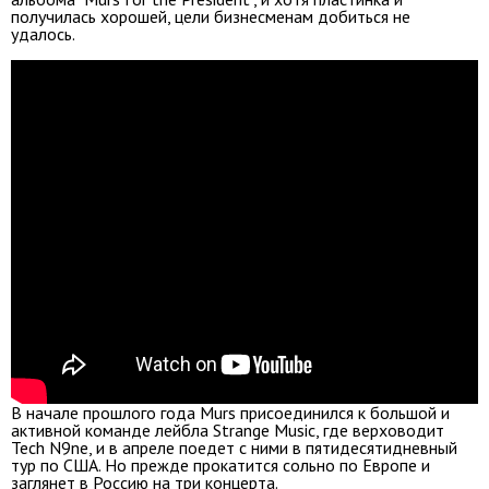
получилась хорошей, цели бизнесменам добиться не
удалось.
В начале прошлого года Murs присоединился к большой и
активной команде лейбла Strange Music, где верховодит
Tech N9ne, и в апреле поедет с ними в пятидесятидневный
тур по США. Но прежде прокатится сольно по Европе и
заглянет в Россию на три концерта.