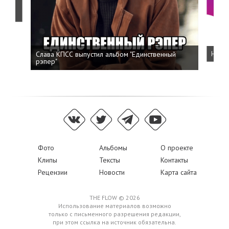
о
Слава КПСС выпустил альбом "Единственный
Напис
рэпер"
Фото
Альбомы
О проекте
Клипы
Тексты
Контакты
Рецензии
Новости
Карта сайта
THE FLOW © 2026
Использование материалов возможно
только с письменного разрешения редакции,
при этом ссылка на источник обязательна.