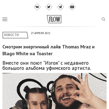
27 АПРЕЛЯ 2021
НОВОСТИ
Смотрим энергичный лайв Thomas Mraz и
Blago White на Toaster
Вместе они поют "Изгоя" с недавнего
большого альбома уфимского артиста.