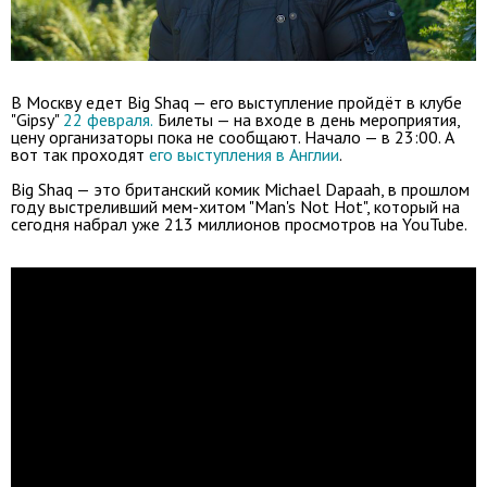
В Москву едет Big Shaq — его выступление пройдёт в клубе
"Gipsy"
22 февраля.
Билеты — на входе в день мероприятия,
цену организаторы пока не сообщают. Начало — в 23:00. А
вот так проходят
его выступления в Англии
.
Big Shaq — это британский комик Michael Dapaah, в прошлом
году выстреливший мем-хитом "Man's Not Hot", который на
сегодня набрал уже 213 миллионов просмотров на YouTube.