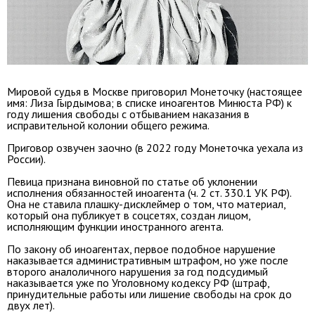
Мировой судья в Москве приговорил Монеточку (настоящее
имя: Лиза Гырдымова; в списке иноагентов Минюста РФ) к
году лишения свободы с отбыванием наказания в
исправительной колонии общего режима.
Приговор озвучен заочно (в 2022 году Монеточка уехала из
России).
Певица признана виновной по статье об уклонении
исполнения обязанностей иноагента (ч. 2 ст. 330.1 УК РФ).
Она не ставила плашку-дисклеймер о том, что материал,
который она публикует в соцсетях, создан лицом,
исполняющим функции иностранного агента.
По закону об иноагентах, первое подобное нарушение
наказывается административным штрафом, но уже после
второго аналоличного нарушения за год подсудимый
наказывается уже по Уголовному кодексу РФ (штраф,
принудительные работы или лишение свободы на срок до
двух лет).