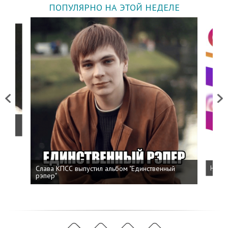
ПОПУЛЯРНО НА ЭТОЙ НЕДЕЛЕ
Previous
Next
о
Слава КПСС выпустил альбом "Единственный
Напис
рэпер"