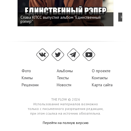
Слава КПСС выпустил альбом "Единственный
Напис
рэпер"
Фото
Альбомы
О проекте
Клипы
Тексты
Контакты
Рецензии
Новости
Карта сайта
THE FLOW © 2026
Использование материалов возможно
только с письменного разрешения редакции,
при этом ссылка на источник обязательна.
Перейти на полную версию