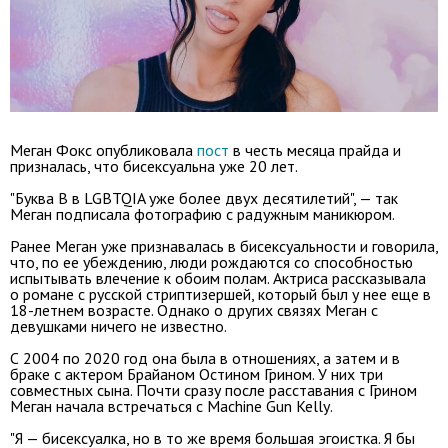
Меган Фокс опубликовала
пост
в честь месяца прайда и
призналась, что бисексуальна уже 20 лет.
"Буква B в LGBTQIA уже более двух десятилетий", — так
Меган подписала фотографию с радужным маникюром.
Ранее Меган уже признавалась в бисексуальности и говорила,
что, по ее убеждению, люди рождаются со способностью
испытывать влечение к обоим полам. Актриса рассказывала
о романе с русской стриптизершей, который был у нее еще в
18-летнем возрасте. Однако о других связях Меган с
девушками ничего не известно.
С 2004 по 2020 год она была в отношениях, а затем и в
браке с актером Брайаном Остином Грином. У них три
совместных сына. Почти сразу после расставания с Грином
Меган начала встречаться с Machine Gun Kelly
.
"Я — бисексуалка, но в то же время большая эгоистка. Я бы