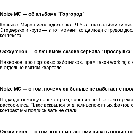
Noize MC — об альбоме "Горгород"
Конечно, Мирон меня вдохновил. Я был этим альбомом очен
Это дерзко и круто — в тот момент, когда люди с трудом д
контекста.
Oxxxymiron — о любимом сезоне сериала "Прослушка"
Наверное, про портовых работников, прям такой working cl
в отдельно взятом квартале.
Noize MC — о том, почему он больше не работает с п
Подходил к концу наш контракт, собственно. Настало время
рассорились. Плюс вскрылся ряд нелицеприятных фактов о 
контракт мы подписывать не стали.
Oxxxymiron — о том, кто помогает ему писать новые тр