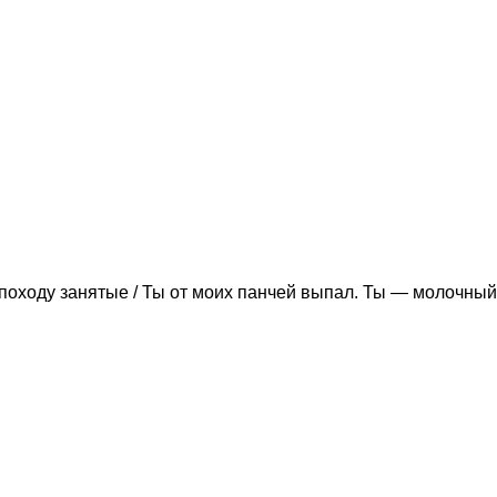
походу занятые / Ты от моих панчей выпал. Ты — молочный