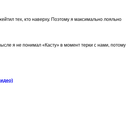
хейтил тех, кто наверху. Поэтому я максимально лояльно
мысле я не понимал «Касту» в момент терки с нами, потому
видео)