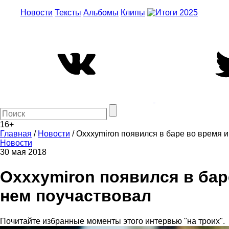
Новости
Тексты
Альбомы
Клипы
16+
Главная
/
Новости
/
Oxxxymiron появился в баре во время и
Новости
30 мая 2018
Oxxxymiron появился в бар
нем поучаствовал
Почитайте избранные моменты этого интервью "на троих".