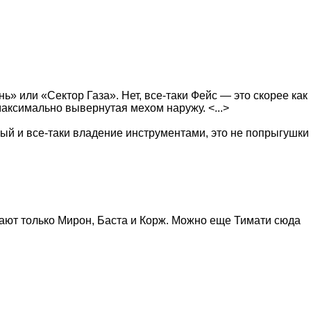
» или «Сектор Газа». Нет, все-таки Фейс — это скорее как
максимально вывернутая мехом наружу. <...>
ный и все-таки владение инструментами, это не попрыгушки
ирают только Мирон, Баста и Корж. Можно еще Тимати сюда