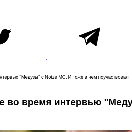
нтервью "Медузы" с Noize MC. И тоже в нем поучаствовал
е во время интервью "Медуз