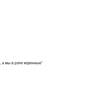
, а мы в рэпе коренные"