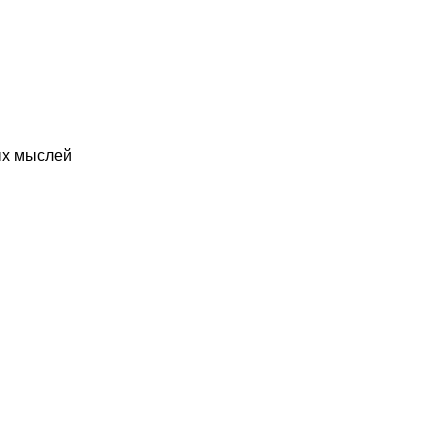
ых мыслей