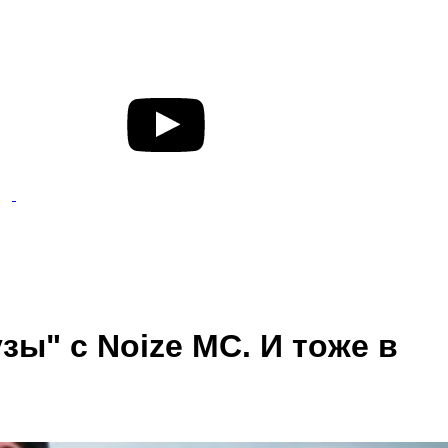
ы" с Noize MC. И тоже в