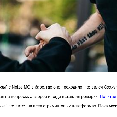
ы" с Noize MC в баре, где оно проходило, появился Oxxxym
ал на вопросы, а второй иногда вставлял ремарки.
Почитайт
ка" появится на всех стриминговых платформах. Пока мо