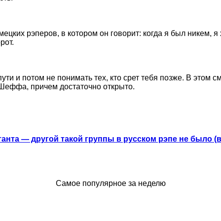
ких рэперов, в котором он говорит: когда я был никем, я 
рот.
ти и потом не понимать тех, кто срет тебя позже. В этом с
Шеффа, причем достаточно открыто.
анта — другой такой группы в русском рэпе не было (
Самое популярное за неделю