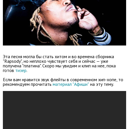
Эта песня могла бы стать хитом и во времена сборника
"Rapsody", но неплохо чувствует себя и сейчас — уже
получена "платина". Скоро мы увидим и клип на нее, пока
готов
тизер
.
Если вам нравится звук флейты в современном хип-хопе, то
рекомендуем прочитать
материал "Афиши"
на эту тему.