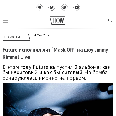
04 МАЯ 2017
НОВОСТИ
Future исполнил хит “Mask Off” на шоу Jimmy
Kimmel Live!
В этом году Future выпустил 2 альбома: как
бы нехитовый и как бы хитовый. Но бомба
обнаружилась именно на первом.