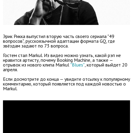
Эрик Рикка выпустил вторую часть своего сериала "49
вопросов", русскоязычной адаптации формата GQ, где
звёздам задают по 73 вопроса.
Гостем стал Markul. Из видео можно узнать, какой рэп не
нравится артисту, почему Booking Machine, а также —
отрывок из нового клипа Markul
"Blues"
, который выйдет 20
апреля.
Если досмотрите до конца — увидите отсылку к популярному
комментарию, который появляется под каждой новостью о
Markul.