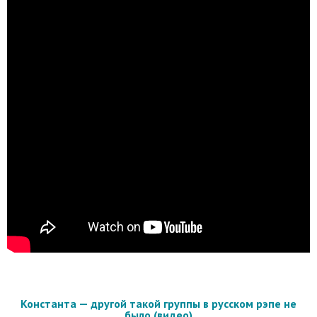
Константа — другой такой группы в русском рэпе не
было (видео)