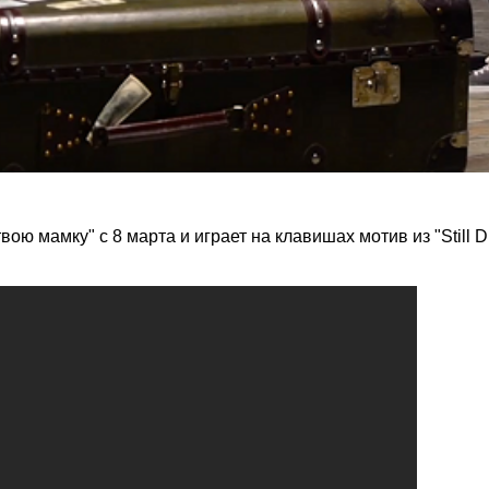
ою мамку" с 8 марта и играет на клавишах мотив из "Still 