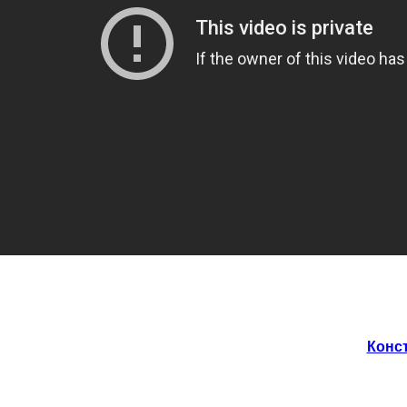
Конст