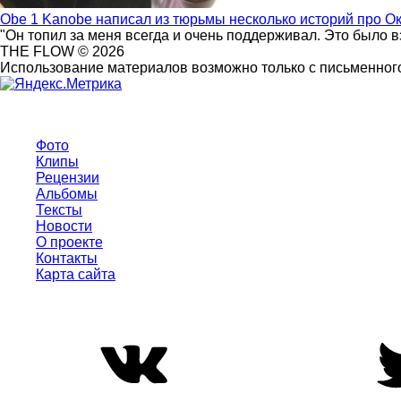
Obe 1 Kanobe написал из тюрьмы несколько историй про О
"Он топил за меня всегда и очень поддерживал. Это было 
THE FLOW © 2026
Использование материалов возможно только с письменного
Фото
Клипы
Рецензии
Альбомы
Тексты
Новости
О проекте
Контакты
Карта сайта