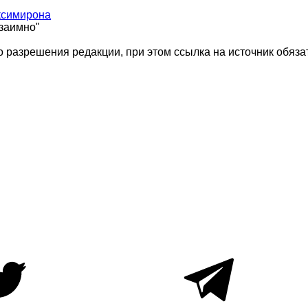
ксимирона
взаимно"
 разрешения редакции, при этом ссылка на источник обяза