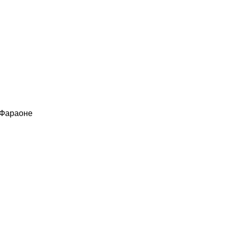
 Фараоне