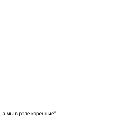
, а мы в рэпе коренные"