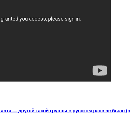
анта — другой такой группы в русском рэпе не было (