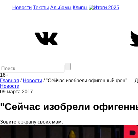
Новости
Тексты
Альбомы
Клипы
16+
Главная
/
Новости
/
"Сейчас изобрели офигенный фен" — Д
Новости
09 марта 2017
"Сейчас изобрели офигенн
Зовите к экрану своих мам.