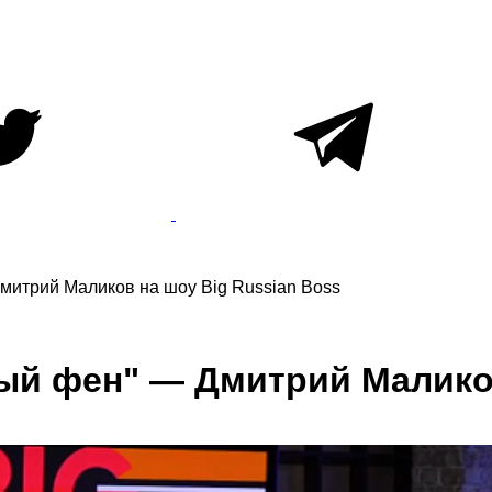
митрий Маликов на шоу Big Russian Boss
ый фен" — Дмитрий Маликов