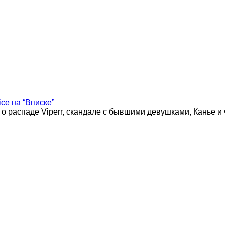
ice на “Вписке”
 о распаде Viperr, скандале с бывшими девушками, Канье и