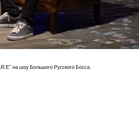
D.R.E" на шоу Большого Русского Босса.