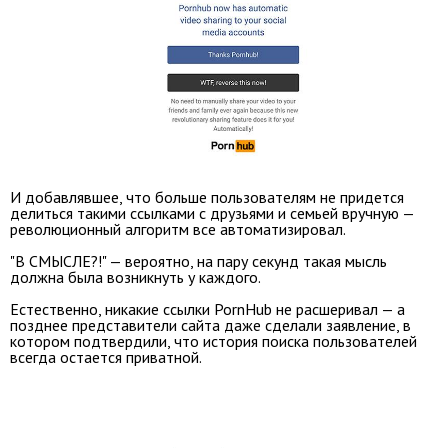
И добавлявшее, что больше пользователям не придется
делиться такими ссылками с друзьями и семьей вручную —
революционный алгоритм все автоматизировал.
"В СМЫСЛЕ?!" — вероятно, на пару секунд такая мысль
должна была возникнуть у каждого.
Естественно, никакие ссылки PornHub не расшеривал — а
позднее представители сайта даже сделали заявление, в
котором подтвердили, что история поиска пользователей
всегда остается приватной.