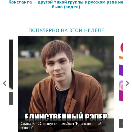
Константа — другой такой группы в русском рэпе не
было (видео)
ПОПУЛЯРНО НА ЭТОЙ НЕДЕЛЕ
Previous
Next
о
Слава КПСС выпустил альбом "Единственный
Напис
рэпер"