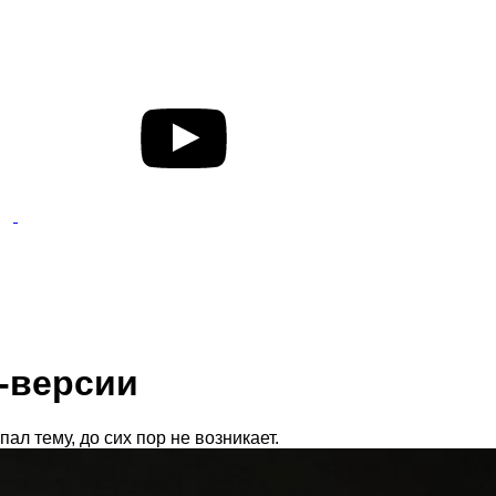
e-версии
л тему, до сих пор не возникает.