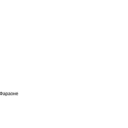
 Фараоне