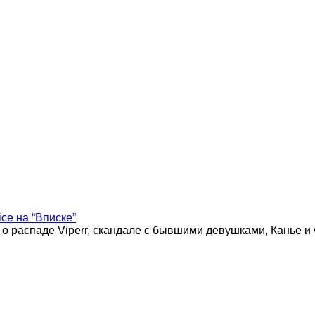
ice на “Вписке”
 о распаде Viperr, скандале с бывшими девушками, Канье и