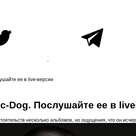
шайте ее в live-версии
c-Dog. Послушайте ее в liv
ятельств несколько альбомов, но ощущения, что он исчерпа