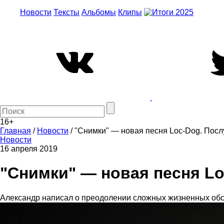
Новости
Тексты
Альбомы
Клипы
16+
Главная
/
Новости
/
"Снимки" — новая песня Loc-Dog. Послу
Новости
16 апреля 2019
"Снимки" — новая песня Lo
Александр написал о преодолении сложных жизненных обсто