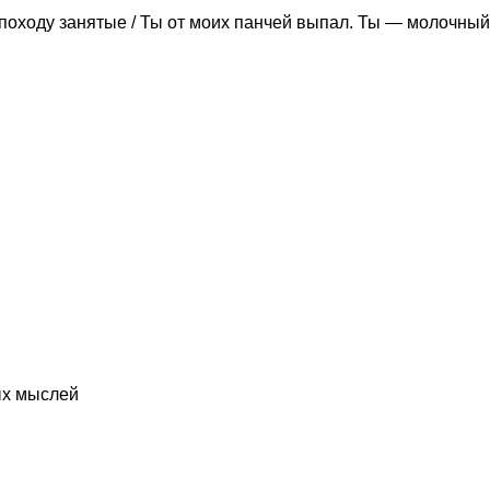
походу занятые / Ты от моих панчей выпал. Ты — молочный
ых мыслей