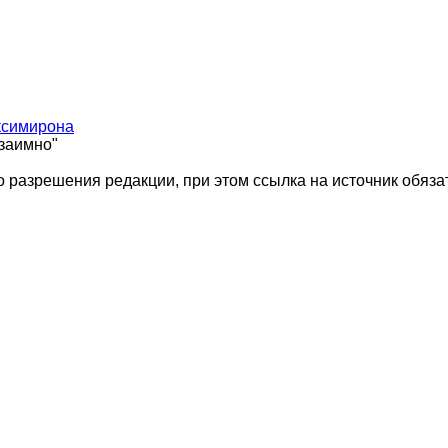
ксимирона
взаимно"
 разрешения редакции, при этом ссылка на источник обяза