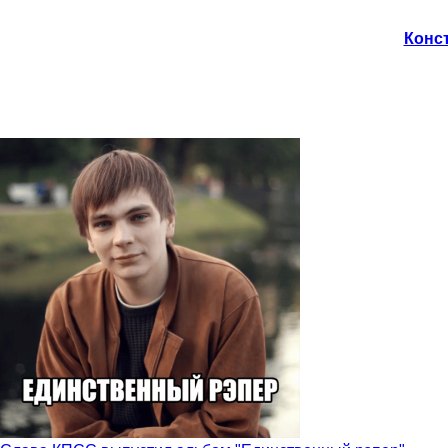
Конст