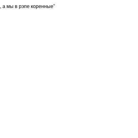
, а мы в рэпе коренные"