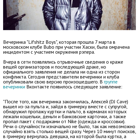
Вечеринка "Lifshitz Boys", которая прошла 7 марта в
московском клубе Bubo при участии Хаски, была омрачена
инцидентом с участием окружения рэпера.
Вчера в сети появлялись отрывочные сведения о краже
вещей организаторов и последующей драке, но
официального заявления не делала ни одна из сторон
конфликта. Сегодня представители вечеринки и клуба
опубликовали свою версию произошедшего. В
группе
вечеринки
Вконтакте появилось следующее заявление:
"После того, как вечеринка закончилась, Алексей (DJ Cave)
вышел из-за пульта и, зайдя в гримерку вместе с супругой,
обнаружил пропажу куртки и пальто, в карманах которых
лежали кошельки, деньги и банковские карточки, а также
пропал пакет с подарками от Nike (одежда и кроссовки).
Речи о случайности изначально не было, так как невозможно
случайно взять столько вещей сразу. Через 10 минут поисков,
в гримерку вернулась девушка, на которой была куртка, а