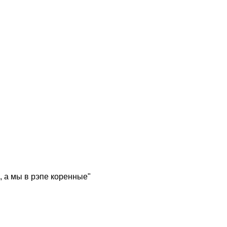
, а мы в рэпе коренные"