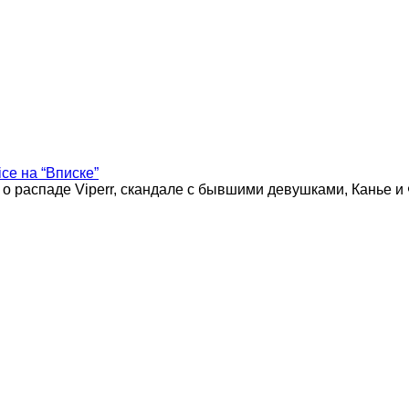
ice на “Вписке”
 о распаде Viperr, скандале с бывшими девушками, Канье и