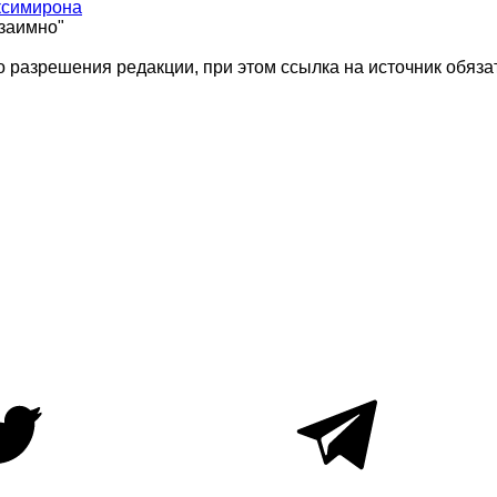
ксимирона
взаимно"
 разрешения редакции, при этом ссылка на источник обяза