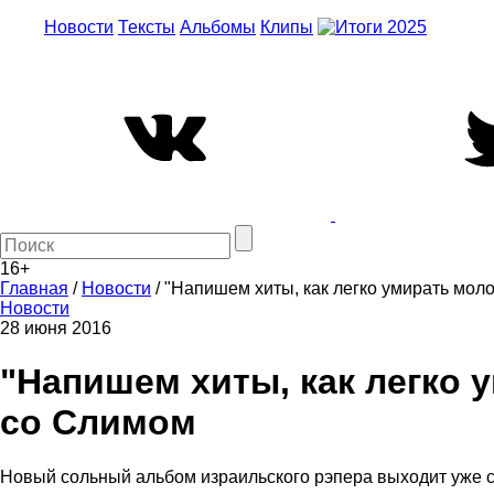
Новости
Тексты
Альбомы
Клипы
16+
Главная
/
Новости
/
"Напишем хиты, как легко умирать мол
Новости
28 июня 2016
"Напишем хиты, как легко 
со Слимом
Новый сольный альбом израильского рэпера выходит уже с