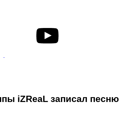
ппы iZReaL записал песню