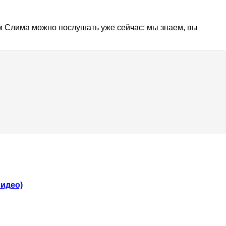
ием Слима можно послушать уже сейчас: мы знаем, вы
видео)