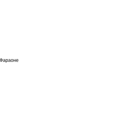
 Фараоне