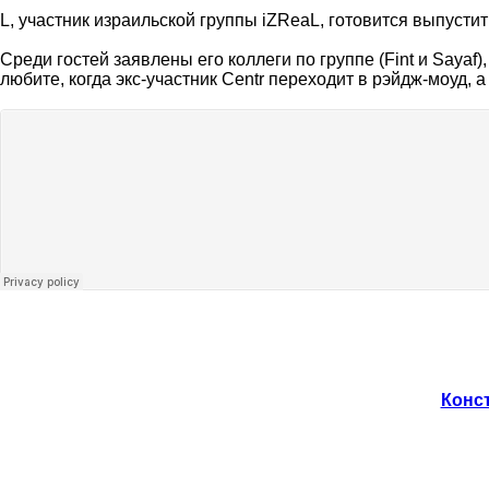
L, участник израильской группы iZReaL, готовится выпустит
Среди гостей заявлены его коллеги по группе (Fint и Sayaf
любите, когда экс-участник Centr переходит в рэйдж-моуд, а
Конст