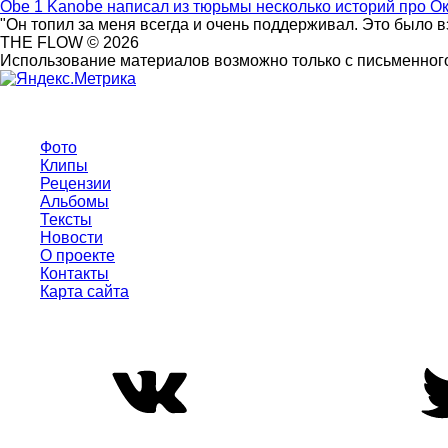
Obe 1 Kanobe написал из тюрьмы несколько историй про О
"Он топил за меня всегда и очень поддерживал. Это было 
THE FLOW © 2026
Использование материалов возможно только с письменного
Фото
Клипы
Рецензии
Альбомы
Тексты
Новости
О проекте
Контакты
Карта сайта