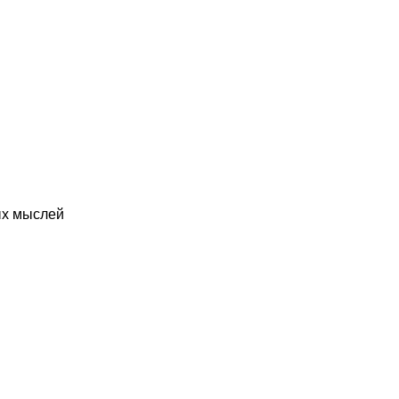
ых мыслей