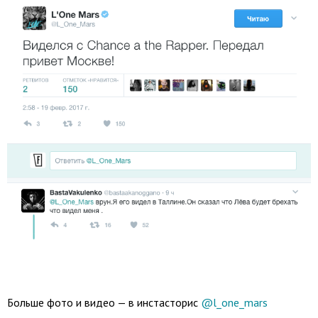
Больше фото и видео — в инстасторис
@l_one_mars