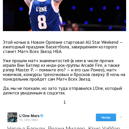
Этой ночью в Новом Орлеане стартовал All Star Weekend —
ежегодный праздник баскетбола, завершением которого
станет Матч Всех Звезд НБА.
Уже прошли матч знаменитостей (в нем в числе прочих
играли Вин Батлер из инди-рок-группы Arcade Fire, а также
рэпер Master P, — помните его? — и его сын Ромео), матч
новичков, конкурсы трехочковых и бросков сверху. В ночь на
понедельник пройдет сам Матч Всех Звезд.
Да, мы не поехали, но зато туда отправился L'One, который
делится увиденным в соцсетях.
1