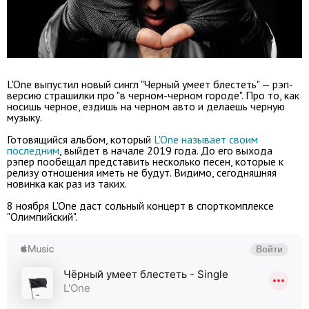
L'One выпустил новый сингл "Черный умеет блестеть" — рэп-
версию страшилки про "в черном-черном городе". Про то, как
носишь черное, ездишь на черном авто и делаешь черную
музыку.
Готовящийся альбом, который
L'One называет своим
последним
, выйдет в начале 2019 года. До его выхода
рэпер пообещал представить несколько песен, которые к
релизу отношения иметь не будут. Видимо, сегодняшняя
новинка как раз из таких.
8 ноября L'One даст сольный концерт в спорткомплексе
"Олимпийский".