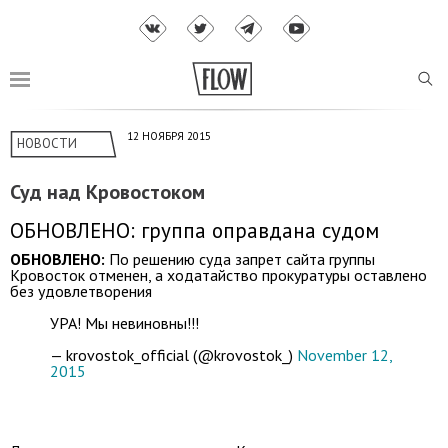
12 НОЯБРЯ 2015
НОВОСТИ
Суд над Кровостоком
ОБНОВЛЕНО: группа оправдана судом
ОБНОВЛЕНО:
По решению суда запрет сайта группы
Кровосток отменен, а ходатайство прокуратуры оставлено
без удовлетворения
УРА! Мы невиновны!!!
— krovostok_official (@krovostok_)
November 12,
2015