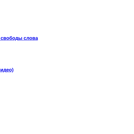
 свободы слова
видео)