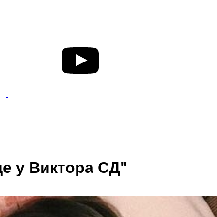
е у Виктора СД"