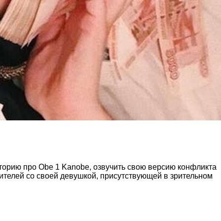
сторию про Obe 1 Kanobe, озвучить свою версию конфликта
рителей со своей девушкой, присутствующей в зрительном