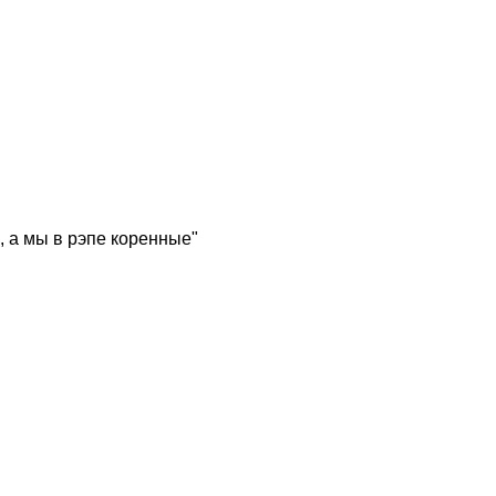
, а мы в рэпе коренные"