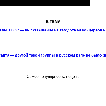
В ТЕМУ
авы КПСС — высказывание на тему отмен концертов и
анта — другой такой группы в русском рэпе не было (
Самое популярное за неделю