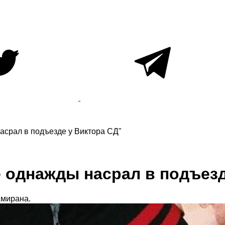
асрал в подъезде у Виктора СД"
 однажды насрал в подъезд
Амирана.