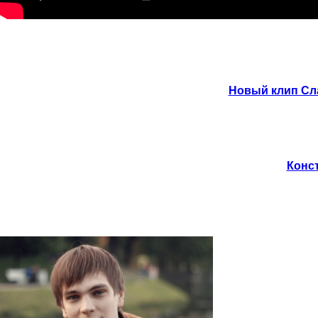
Новый клип Сл
Конст