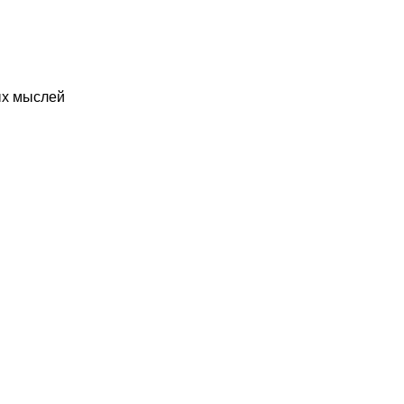
ых мыслей