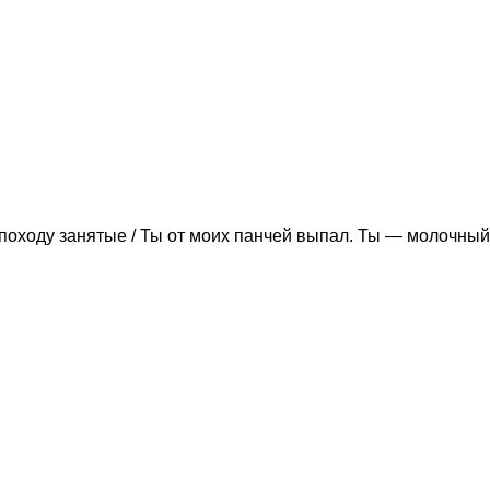
походу занятые / Ты от моих панчей выпал. Ты — молочный