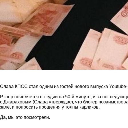
Слава КПСС стал одним из гостей нового выпуска Youtube
Рэпер появляется в студии на 50-й минуте, и за последую
с Джараховым (Слава утверждает, что блогер позаимствова
зале, и попросить прощения у толпы карликов.
Да, мы это посмотрели.