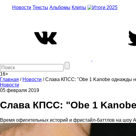
Новости
Тексты
Альбомы
Клипы
16+
Главная
/
Новости
/
Слава КПСС: "Obe 1 Kanobe однажды н
Новости
05 февраля 2019
Слава КПСС: "Obe 1 Kanobe
Время офигительных историй и фристайл-баттлов на шоу 